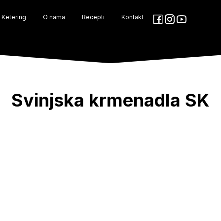
Ketering
O nama
Recepti
Kontakt
Svinjska krmenadla SK