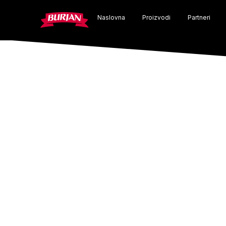
Skip
Naslovna
Proizvodi
Partneri
to
content